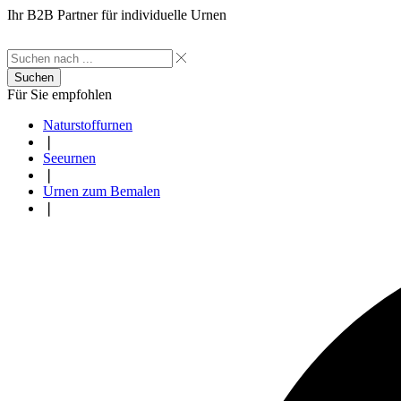
Ihr B2B Partner für individuelle Urnen
Suchen
Für Sie empfohlen
Naturstoffurnen
❘
Seeurnen
❘
Urnen zum Bemalen
❘