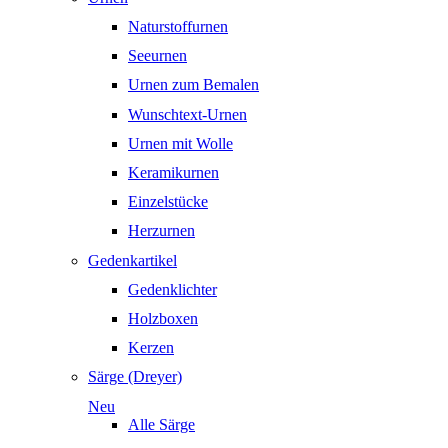
Naturstoffurnen
Seeurnen
Urnen zum Bemalen
Wunschtext-Urnen
Urnen mit Wolle
Keramikurnen
Einzelstücke
Herzurnen
Gedenkartikel
Gedenklichter
Holzboxen
Kerzen
Särge (Dreyer)
Neu
Alle Särge