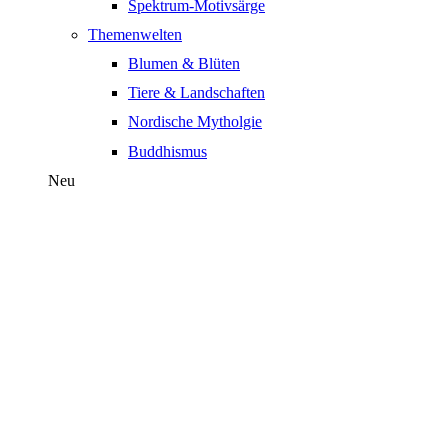
Spektrum-Motivsärge
Themenwelten
Blumen & Blüten
Tiere & Landschaften
Nordische Mytholgie
Buddhismus
Neu