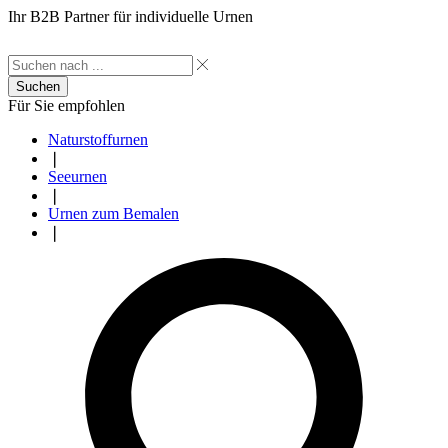
Ihr B2B Partner für individuelle Urnen
Suchen
Für Sie empfohlen
Naturstoffurnen
❘
Seeurnen
❘
Urnen zum Bemalen
❘