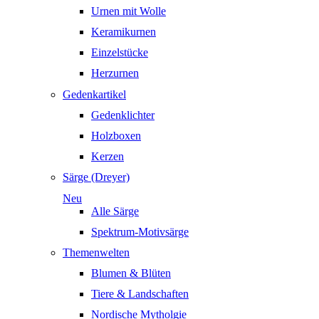
Urnen mit Wolle
Keramikurnen
Einzelstücke
Herzurnen
Gedenkartikel
Gedenklichter
Holzboxen
Kerzen
Särge (Dreyer)
Neu
Alle Särge
Spektrum-Motivsärge
Themenwelten
Blumen & Blüten
Tiere & Landschaften
Nordische Mytholgie