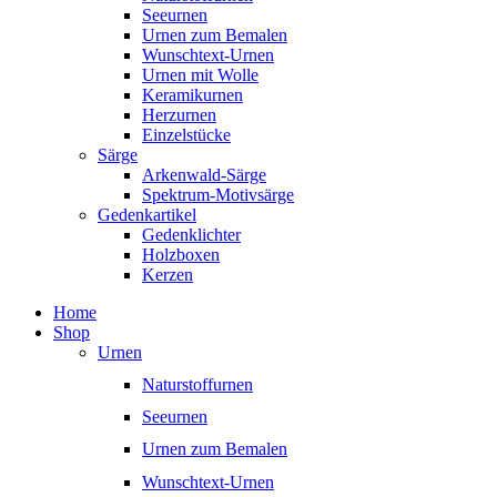
Seeurnen
Urnen zum Bemalen
Wunschtext-Urnen
Urnen mit Wolle
Keramikurnen
Herzurnen
Einzelstücke
Särge
Arkenwald-Särge
Spektrum-Motivsärge
Gedenkartikel
Gedenklichter
Holzboxen
Kerzen
Home
Shop
Urnen
Naturstoffurnen
Seeurnen
Urnen zum Bemalen
Wunschtext-Urnen