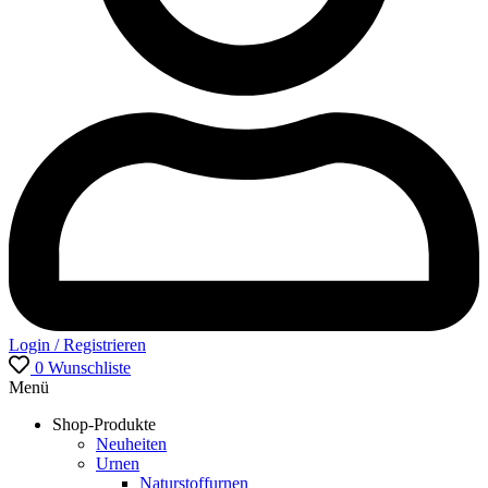
Login / Registrieren
0
Wunschliste
Menü
Shop-Produkte
Neuheiten
Urnen
Naturstoffurnen