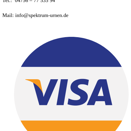
Tel.: 04756 – 77 535 94
Mail: info@spektrum-urnen.de