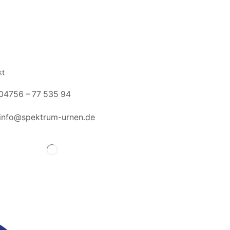
kt
 04756 – 77 535 94
 info@spektrum-urnen.de