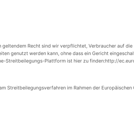
eltendem Recht sind wir verpflichtet, Verbraucher auf die 
eiten genutzt werden kann, ohne dass ein Gericht eingeschalt
Streitbeilegungs-Plattform ist hier zu finden:http://ec.eur
ns am Streitbeilegungsverfahren im Rahmen der Europäischen 