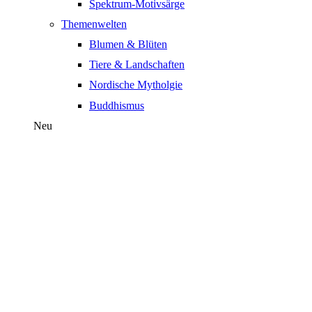
Spektrum-Motivsärge
Themenwelten
Blumen & Blüten
Tiere & Landschaften
Nordische Mytholgie
Buddhismus
Neu