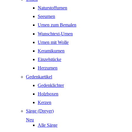
Naturstoffurnen
Seeurnen
Urnen zum Bemalen
Wunschtext-Urnen
Urnen mit Wolle
Keramikurnen
Einzelstücke
Herzurnen
Gedenkartikel
Gedenklichter
Holzboxen
Kerzen
Särge (Dreyer)
Neu
Alle Särge