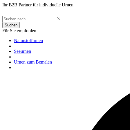
Ihr B2B Partner für individuelle Urnen
Suchen
Für Sie empfohlen
Naturstoffurnen
❘
Seeurnen
❘
Urnen zum Bemalen
❘