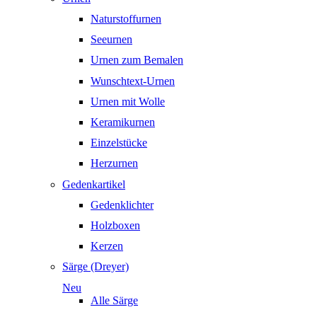
Naturstoffurnen
Seeurnen
Urnen zum Bemalen
Wunschtext-Urnen
Urnen mit Wolle
Keramikurnen
Einzelstücke
Herzurnen
Gedenkartikel
Gedenklichter
Holzboxen
Kerzen
Särge (Dreyer)
Neu
Alle Särge