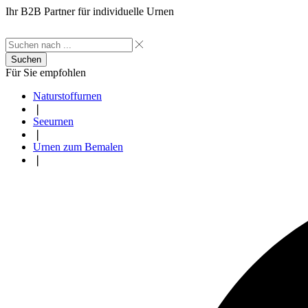
Ihr B2B Partner für individuelle Urnen
Suchen
Für Sie empfohlen
Naturstoffurnen
❘
Seeurnen
❘
Urnen zum Bemalen
❘