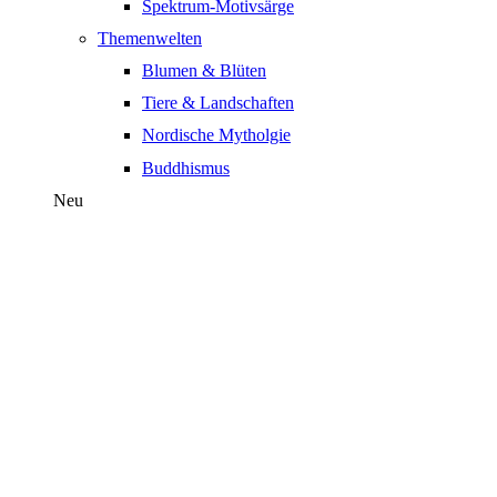
Spektrum-Motivsärge
Themenwelten
Blumen & Blüten
Tiere & Landschaften
Nordische Mytholgie
Buddhismus
Neu