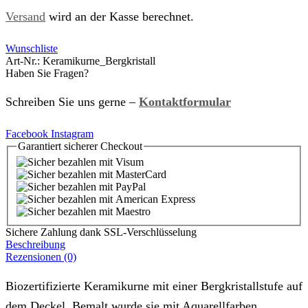
Versand
wird an der Kasse berechnet.
Wunschliste
Art-Nr.:
Keramikurne_Bergkristall
Haben Sie Fragen?
Schreiben Sie uns gerne –
Kontaktformular
Facebook
Instagram
Garantiert
sicherer
Checkout
Sichere Zahlung dank SSL-Verschlüsselung
Beschreibung
Rezensionen (0)
Biozertifizierte Keramikurne mit einer Bergkristallstufe auf
dem Deckel. Bemalt wurde sie mit Aquarellfarben.