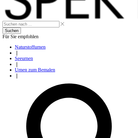
Suchen
Für Sie empfohlen
Naturstoffurnen
❘
Seeurnen
❘
Urnen zum Bemalen
❘