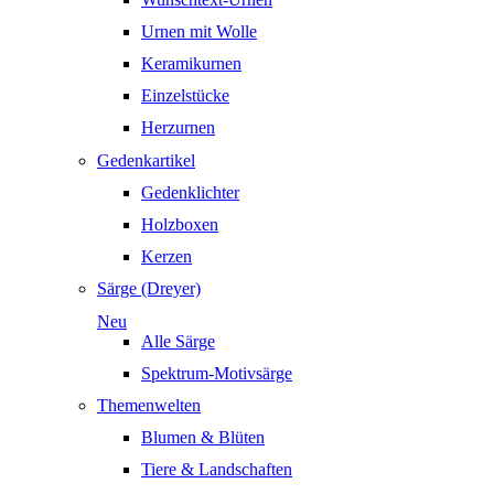
Urnen mit Wolle
Keramikurnen
Einzelstücke
Herzurnen
Gedenkartikel
Gedenklichter
Holzboxen
Kerzen
Särge (Dreyer)
Neu
Alle Särge
Spektrum-Motivsärge
Themenwelten
Blumen & Blüten
Tiere & Landschaften