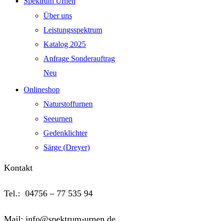
Spektrum Urnen
Über uns
Leistungsspektrum
Katalog 2025
Anfrage Sonderauftrag
Neu
Onlineshop
Naturstoffurnen
Seeurnen
Gedenklichter
Särge (Dreyer)
Kontakt
Tel.: 04756 – 77 535 94
Mail: info@spektrum-urnen.de