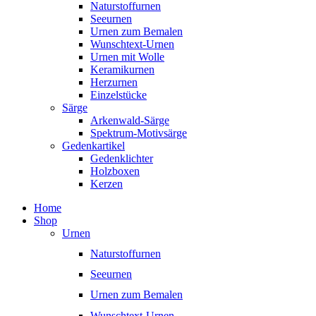
Naturstoffurnen
Seeurnen
Urnen zum Bemalen
Wunschtext-Urnen
Urnen mit Wolle
Keramikurnen
Herzurnen
Einzelstücke
Särge
Arkenwald-Särge
Spektrum-Motivsärge
Gedenkartikel
Gedenklichter
Holzboxen
Kerzen
Home
Shop
Urnen
Naturstoffurnen
Seeurnen
Urnen zum Bemalen
Wunschtext-Urnen