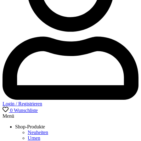
Login / Registrieren
0
Wunschliste
Menü
Shop-Produkte
Neuheiten
Urnen