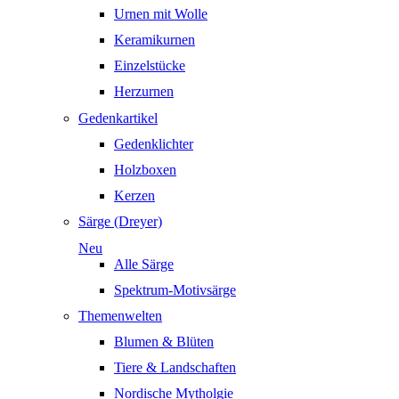
Urnen mit Wolle
Keramikurnen
Einzelstücke
Herzurnen
Gedenkartikel
Gedenklichter
Holzboxen
Kerzen
Särge (Dreyer)
Neu
Alle Särge
Spektrum-Motivsärge
Themenwelten
Blumen & Blüten
Tiere & Landschaften
Nordische Mytholgie