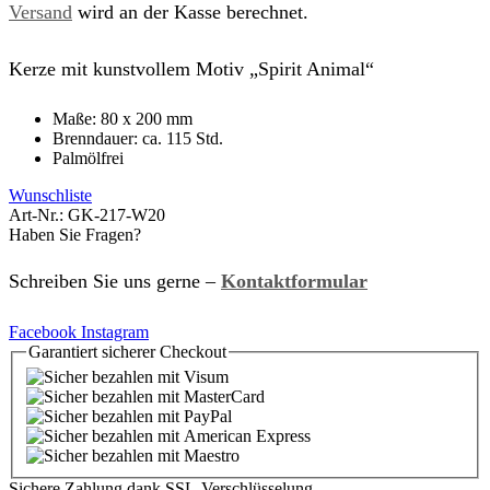
Versand
wird an der Kasse berechnet.
Kerze mit kunstvollem Motiv „Spirit Animal“
Maße: 80 x 200 mm
Brenndauer: ca. 115 Std.
Palmölfrei
Wunschliste
Art-Nr.:
GK-217-W20
Haben Sie Fragen?
Schreiben Sie uns gerne –
Kontaktformular
Facebook
Instagram
Garantiert
sicherer
Checkout
Sichere Zahlung dank SSL-Verschlüsselung