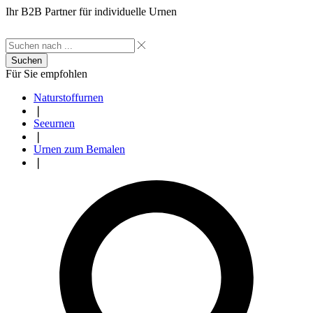
Ihr B2B Partner für individuelle Urnen
Suchen
Für Sie empfohlen
Naturstoffurnen
❘
Seeurnen
❘
Urnen zum Bemalen
❘