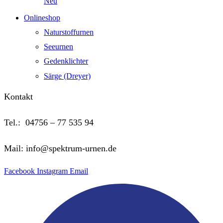
Neu
Onlineshop
Naturstoffurnen
Seeurnen
Gedenklichter
Särge (Dreyer)
Kontakt
Tel.: 04756 – 77 535 94
Mail: info@spektrum-urnen.de
Facebook
Instagram
Email