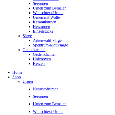
Seeurnen
Urnen zum Bemalen
Wunschtext-Urnen
Urnen mit Wolle
Keramikurnen
Herzurnen
Einzelstücke
Särge
Arkenwald-Särge
Spektrum-Motivsärge
Gedenkartikel
Gedenklichter
Holzboxen
Kerzen
Home
Shop
Urnen
Naturstoffurnen
Seeurnen
Urnen zum Bemalen
Wunschtext-Urnen