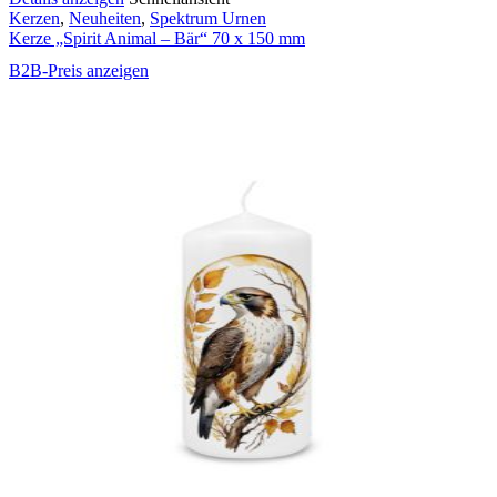
Kerzen
,
Neuheiten
,
Spektrum Urnen
Kerze „Spirit Animal – Bär“ 70 x 150 mm
B2B-Preis anzeigen