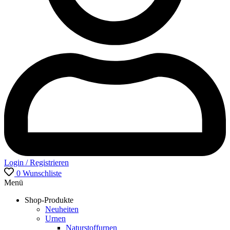
Login / Registrieren
0
Wunschliste
Menü
Shop-Produkte
Neuheiten
Urnen
Naturstoffurnen