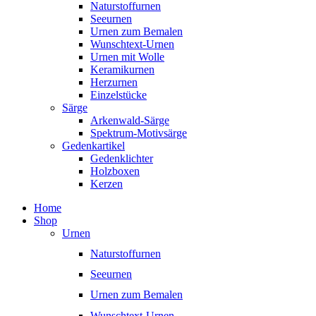
Naturstoffurnen
Seeurnen
Urnen zum Bemalen
Wunschtext-Urnen
Urnen mit Wolle
Keramikurnen
Herzurnen
Einzelstücke
Särge
Arkenwald-Särge
Spektrum-Motivsärge
Gedenkartikel
Gedenklichter
Holzboxen
Kerzen
Home
Shop
Urnen
Naturstoffurnen
Seeurnen
Urnen zum Bemalen
Wunschtext-Urnen