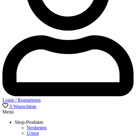
Login / Registrieren
0
Wunschliste
Menü
Shop-Produkte
Neuheiten
Urnen