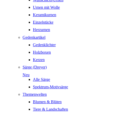
Urnen mit Wolle
Keramikurnen
Einzelstücke
Herzurnen
Gedenkartikel
Gedenklichter
Holzboxen
Kerzen
Särge (Dreyer)
Neu
Alle Särge
Spektrum-Motivsärge
Themenwelten
Blumen & Blüten
Tiere & Landschaften