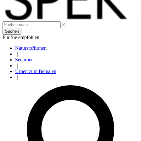
Suchen
Für Sie empfohlen
Naturstoffurnen
❘
Seeurnen
❘
Urnen zum Bemalen
❘