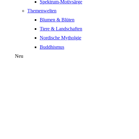
Spektrum-Motivsärge
Themenwelten
Blumen & Blüten
Tiere & Landschaften
Nordische Mytholgie
Buddhismus
Neu