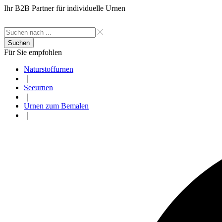
Ihr B2B Partner für individuelle Urnen
Suchen
Für Sie empfohlen
Naturstoffurnen
❘
Seeurnen
❘
Urnen zum Bemalen
❘