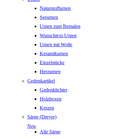
Naturstoffurnen
Seeurnen
Urnen zum Bemalen
Wunschtext-Urnen
Urnen mit Wolle
Keramikurnen
Einzelstücke
Herzurnen
Gedenkartikel
Gedenklichter
Holzboxen
Kerzen
Särge (Dreyer)
Neu
Alle Särge