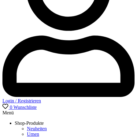
Login / Registrieren
0
Wunschliste
Menü
Shop-Produkte
Neuheiten
Urnen