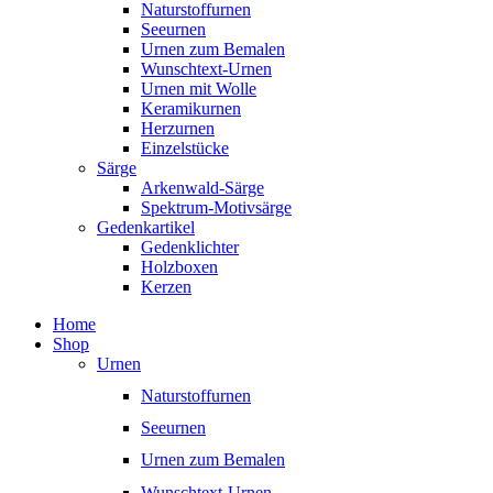
Naturstoffurnen
Seeurnen
Urnen zum Bemalen
Wunschtext-Urnen
Urnen mit Wolle
Keramikurnen
Herzurnen
Einzelstücke
Särge
Arkenwald-Särge
Spektrum-Motivsärge
Gedenkartikel
Gedenklichter
Holzboxen
Kerzen
Home
Shop
Urnen
Naturstoffurnen
Seeurnen
Urnen zum Bemalen
Wunschtext-Urnen