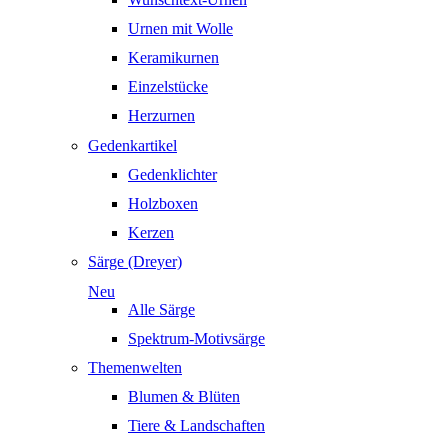
Urnen mit Wolle
Keramikurnen
Einzelstücke
Herzurnen
Gedenkartikel
Gedenklichter
Holzboxen
Kerzen
Särge (Dreyer)
Neu
Alle Särge
Spektrum-Motivsärge
Themenwelten
Blumen & Blüten
Tiere & Landschaften