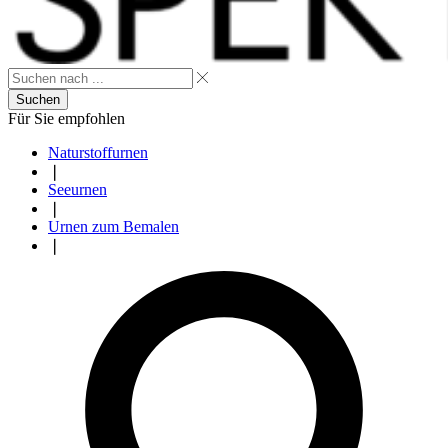
Suchen
Für Sie empfohlen
Naturstoffurnen
❘
Seeurnen
❘
Urnen zum Bemalen
❘