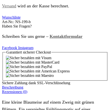
Versand
wird an der Kasse berechnet.
Wunschliste
Art-Nr.:
NS-199-b
Haben Sie Fragen?
Schreiben Sie uns gerne –
Kontaktformular
Facebook
Instagram
Garantiert
sicherer
Checkout
Sichere Zahlung dank SSL-Verschlüsselung
Beschreibung
Rezensionen (0)
Eine kleine Blaumeise auf einem Zweig mit grünen
Blättern. Ein verspieltes Frühlingsmotiv auf einer