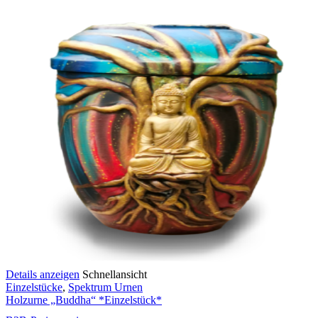
Details anzeigen
Schnellansicht
Einzelstücke
,
Spektrum Urnen
Holzurne „Buddha“ *Einzelstück*