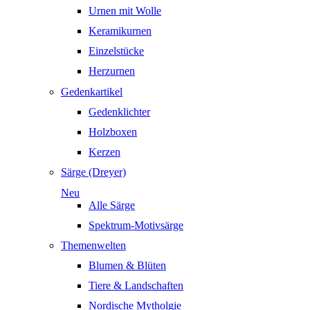
Urnen mit Wolle
Keramikurnen
Einzelstücke
Herzurnen
Gedenkartikel
Gedenklichter
Holzboxen
Kerzen
Särge (Dreyer)
Neu
Alle Särge
Spektrum-Motivsärge
Themenwelten
Blumen & Blüten
Tiere & Landschaften
Nordische Mytholgie