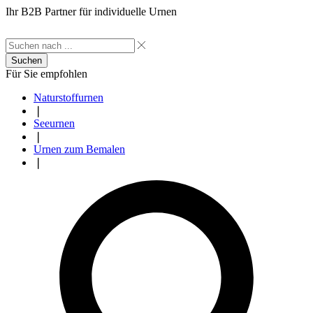
Ihr B2B Partner für individuelle Urnen
Suchen
Für Sie empfohlen
Naturstoffurnen
❘
Seeurnen
❘
Urnen zum Bemalen
❘