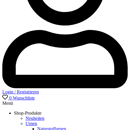
Login / Registrieren
0
Wunschliste
Menü
Shop-Produkte
Neuheiten
Urnen
Naturstoffurnen