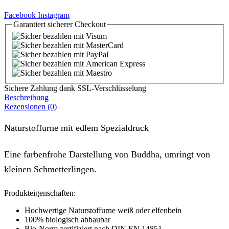
Facebook
Instagram
Garantiert
sicherer
Checkout
Sichere Zahlung dank SSL-Verschlüsselung
Beschreibung
Rezensionen (0)
Naturstoffurne mit edlem Spezialdruck
Eine farbenfrohe Darstellung von Buddha, umringt von
kleinen Schmetterlingen.
Produkteigenschaften:
Hochwertige Naturstoffurne weiß oder elfenbein
100% biologisch abbaubar
Bio-Norm zertifiziert nach DIN EN 14851