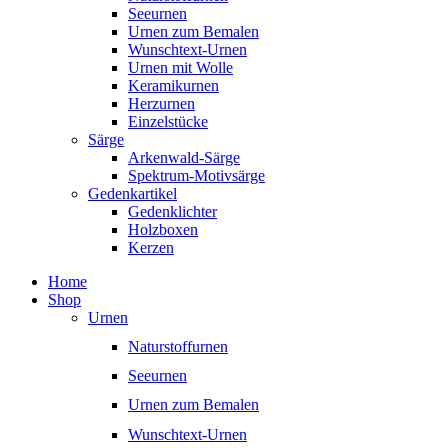
Seeurnen
Urnen zum Bemalen
Wunschtext-Urnen
Urnen mit Wolle
Keramikurnen
Herzurnen
Einzelstücke
Särge
Arkenwald-Särge
Spektrum-Motivsärge
Gedenkartikel
Gedenklichter
Holzboxen
Kerzen
Home
Shop
Urnen
Naturstoffurnen
Seeurnen
Urnen zum Bemalen
Wunschtext-Urnen