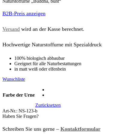
Naturstoffurne „Buddha, bunt“
B2B-Preis anzeigen
Versand
wird an der Kasse berechnet.
Hochwertige Naturstoffurne mit Spezialdruck
100% biologisch abbaubar
Geeignet für alle Naturbestattungen
in matt weiß oder elfenbein
Wunschliste
Farbe der Urne
Zurücksetzen
Art-Nr.:
NS-123-b
Haben Sie Fragen?
Schreiben Sie uns gerne –
Kontaktformular