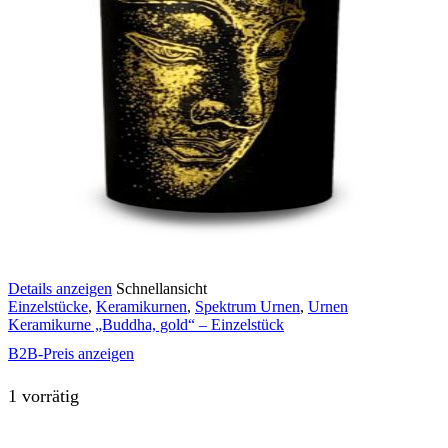
Details anzeigen
Schnellansicht
Einzelstücke
,
Keramikurnen
,
Spektrum Urnen
,
Urnen
Keramikurne „Buddha, gold“ – Einzelstück
B2B-Preis anzeigen
1 vorrätig