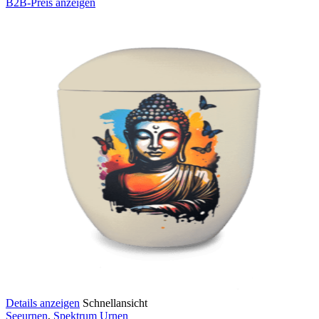
B2B-Preis anzeigen
Details anzeigen
Schnellansicht
Seeurnen
,
Spektrum Urnen