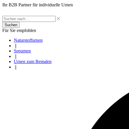
Ihr B2B Partner für individuelle Urnen
Suchen
Für Sie empfohlen
Naturstoffurnen
❘
Seeurnen
❘
Urnen zum Bemalen
❘