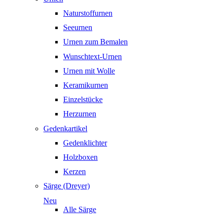
Naturstoffurnen
Seeurnen
Urnen zum Bemalen
Wunschtext-Urnen
Urnen mit Wolle
Keramikurnen
Einzelstücke
Herzurnen
Gedenkartikel
Gedenklichter
Holzboxen
Kerzen
Särge (Dreyer)
Neu
Alle Särge