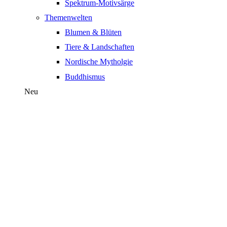
Spektrum-Motivsärge
Themenwelten
Blumen & Blüten
Tiere & Landschaften
Nordische Mytholgie
Buddhismus
Neu