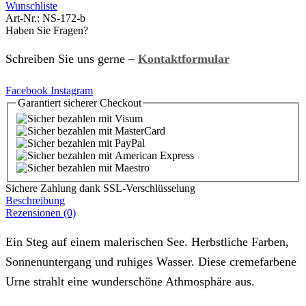
Wunschliste
Art-Nr.:
NS-172-b
Haben Sie Fragen?
Schreiben Sie uns gerne –
Kontaktformular
Facebook
Instagram
Garantiert
sicherer
Checkout
Sichere Zahlung dank SSL-Verschlüsselung
Beschreibung
Rezensionen (0)
Ein Steg auf einem malerischen See. Herbstliche Farben,
Sonnenuntergang und ruhiges Wasser. Diese cremefarbene
Urne strahlt eine wunderschöne Athmosphäre aus.