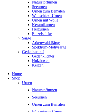
Naturstoffurnen
Seeurnen
Urnen zum Bemalen
Wunschtext-Urnen
Urnen mit Wolle
Keramikurnen
Herzurnen
Einzelstücke
Särge
Arkenwald-Särge
Spektrum-Motivsärge
Gedenkartikel
Gedenklichter
Holzboxen
Kerzen
Home
Shop
Urnen
Naturstoffurnen
Seeurnen
Urnen zum Bemalen
Wunschtext-Urnen