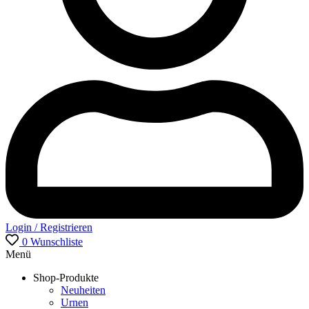
Login / Registrieren
0
Wunschliste
Menü
Shop-Produkte
Neuheiten
Urnen