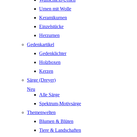
Urnen mit Wolle
Keramikurnen
Einzelstücke
Herzurnen
Gedenkartikel
Gedenklichter
Holzboxen
Kerzen
Särge (Dreyer)
Neu
Alle Särge
Spektrum-Motivsärge
Themenwelten
Blumen & Blüten
Tiere & Landschaften