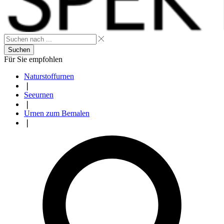
Suchen
Für Sie empfohlen
Naturstoffurnen
❘
Seeurnen
❘
Urnen zum Bemalen
❘