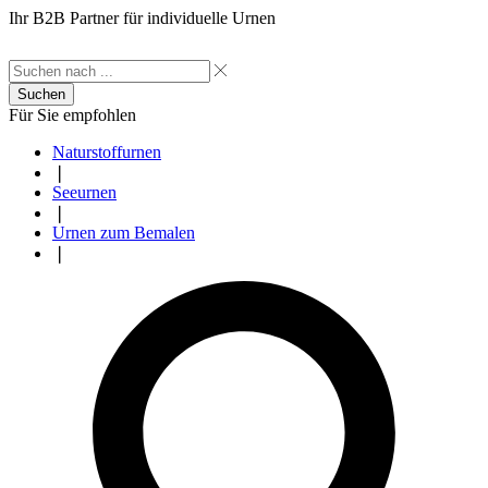
Ihr B2B Partner für individuelle Urnen
Suchen
Für Sie empfohlen
Naturstoffurnen
❘
Seeurnen
❘
Urnen zum Bemalen
❘