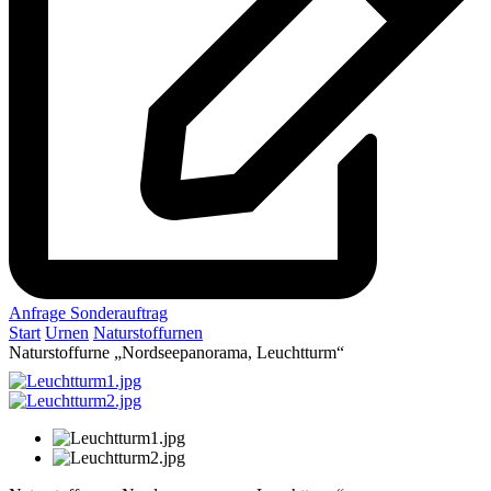
Anfrage Sonderauftrag
Start
Urnen
Naturstoffurnen
Naturstoffurne „Nordseepanorama, Leuchtturm“