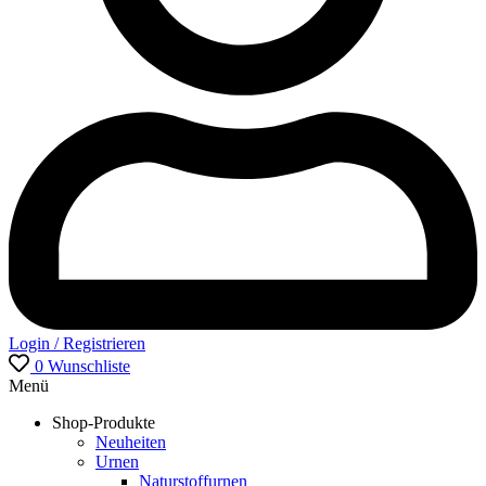
Login / Registrieren
0
Wunschliste
Menü
Shop-Produkte
Neuheiten
Urnen
Naturstoffurnen