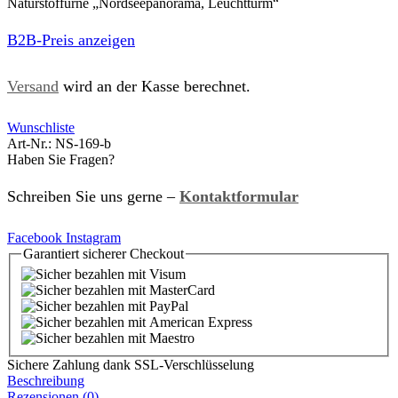
Naturstoffurne „Nordseepanorama, Leuchtturm“
B2B-Preis anzeigen
Versand
wird an der Kasse berechnet.
Wunschliste
Art-Nr.:
NS-169-b
Haben Sie Fragen?
Schreiben Sie uns gerne –
Kontaktformular
Facebook
Instagram
Garantiert
sicherer
Checkout
Sichere Zahlung dank SSL-Verschlüsselung
Beschreibung
Rezensionen (0)