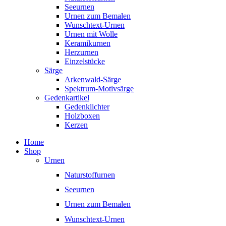
Seeurnen
Urnen zum Bemalen
Wunschtext-Urnen
Urnen mit Wolle
Keramikurnen
Herzurnen
Einzelstücke
Särge
Arkenwald-Särge
Spektrum-Motivsärge
Gedenkartikel
Gedenklichter
Holzboxen
Kerzen
Home
Shop
Urnen
Naturstoffurnen
Seeurnen
Urnen zum Bemalen
Wunschtext-Urnen