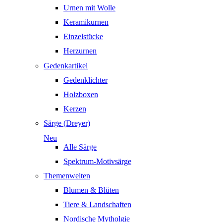
Urnen mit Wolle
Keramikurnen
Einzelstücke
Herzurnen
Gedenkartikel
Gedenklichter
Holzboxen
Kerzen
Särge (Dreyer)
Neu
Alle Särge
Spektrum-Motivsärge
Themenwelten
Blumen & Blüten
Tiere & Landschaften
Nordische Mytholgie