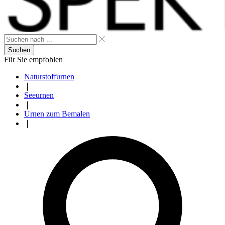
Suchen
Für Sie empfohlen
Naturstoffurnen
❘
Seeurnen
❘
Urnen zum Bemalen
❘