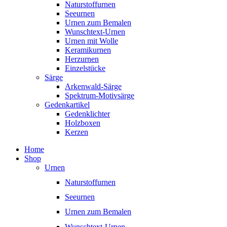
Naturstoffurnen
Seeurnen
Urnen zum Bemalen
Wunschtext-Urnen
Urnen mit Wolle
Keramikurnen
Herzurnen
Einzelstücke
Särge
Arkenwald-Särge
Spektrum-Motivsärge
Gedenkartikel
Gedenklichter
Holzboxen
Kerzen
Home
Shop
Urnen
Naturstoffurnen
Seeurnen
Urnen zum Bemalen
Wunschtext-Urnen