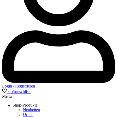
Login / Registrieren
0
Wunschliste
Menü
Shop-Produkte
Neuheiten
Urnen