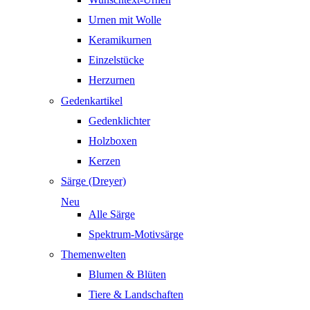
Urnen mit Wolle
Keramikurnen
Einzelstücke
Herzurnen
Gedenkartikel
Gedenklichter
Holzboxen
Kerzen
Särge (Dreyer)
Neu
Alle Särge
Spektrum-Motivsärge
Themenwelten
Blumen & Blüten
Tiere & Landschaften