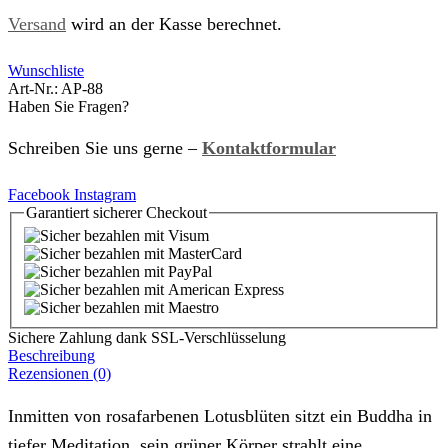
Versand
wird an der Kasse berechnet.
Wunschliste
Art-Nr.:
AP-88
Haben Sie Fragen?
Schreiben Sie uns gerne –
Kontaktformular
Facebook
Instagram
Garantiert
sicherer
Checkout
Sichere Zahlung dank SSL-Verschlüsselung
Beschreibung
Rezensionen (0)
Inmitten von rosafarbenen Lotusblüten sitzt ein Buddha in
tiefer Meditation, sein grüner Körper strahlt eine