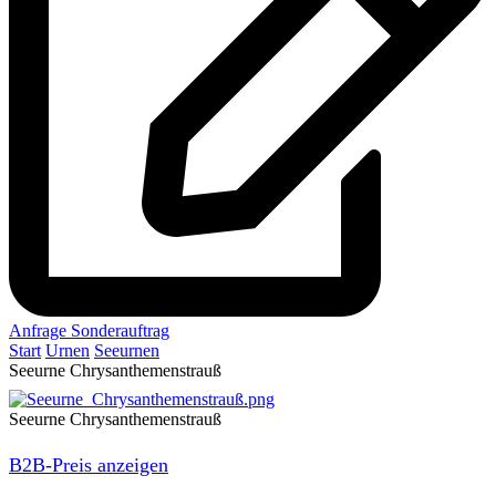
Anfrage Sonderauftrag
Start
Urnen
Seeurnen
Seeurne Chrysanthemenstrauß
Seeurne Chrysanthemenstrauß
B2B-Preis anzeigen