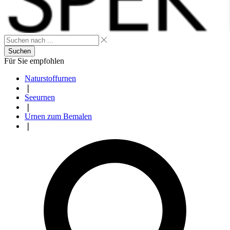
Suchen
Für Sie empfohlen
Naturstoffurnen
❘
Seeurnen
❘
Urnen zum Bemalen
❘