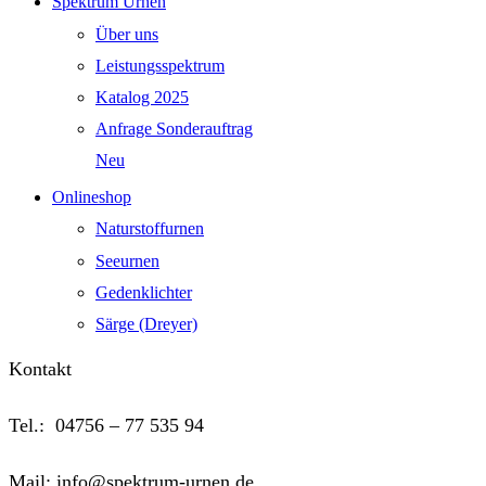
Spektrum Urnen
Über uns
Leistungsspektrum
Katalog 2025
Anfrage Sonderauftrag
Neu
Onlineshop
Naturstoffurnen
Seeurnen
Gedenklichter
Särge (Dreyer)
Kontakt
Tel.: 04756 – 77 535 94
Mail: info@spektrum-urnen.de