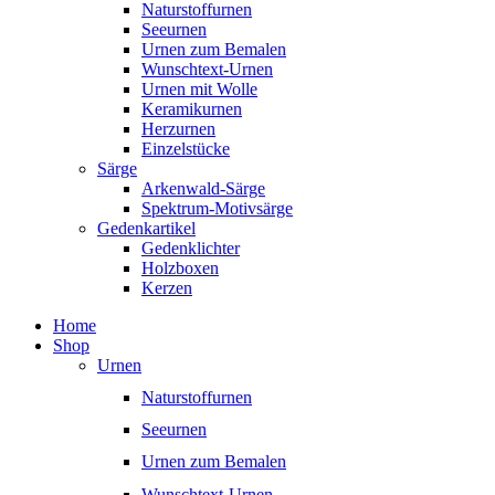
Naturstoffurnen
Seeurnen
Urnen zum Bemalen
Wunschtext-Urnen
Urnen mit Wolle
Keramikurnen
Herzurnen
Einzelstücke
Särge
Arkenwald-Särge
Spektrum-Motivsärge
Gedenkartikel
Gedenklichter
Holzboxen
Kerzen
Home
Shop
Urnen
Naturstoffurnen
Seeurnen
Urnen zum Bemalen
Wunschtext-Urnen