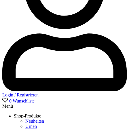
Login / Registrieren
0
Wunschliste
Menü
Shop-Produkte
Neuheiten
Urnen