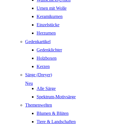
Urnen mit Wolle
Keramikurnen
Einzelstücke
Herzurnen
Gedenkartikel
Gedenklichter
Holzboxen
Kerzen
Särge (Dreyer)
Neu
Alle Särge
Spektrum-Motivsärge
Themenwelten
Blumen & Blüten
Tiere & Landschaften