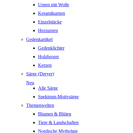
Urnen mit Wolle
Keramikurnen
Einzelstücke
Herzurnen
Gedenkartikel
Gedenklichter
Holzboxen
Kerzen
Särge (Dreyer)
Neu
Alle Särge
Spektrum-Motivsärge
Themenwelten
Blumen & Blüten
Tiere & Landschaften
Nordische Mytholgie