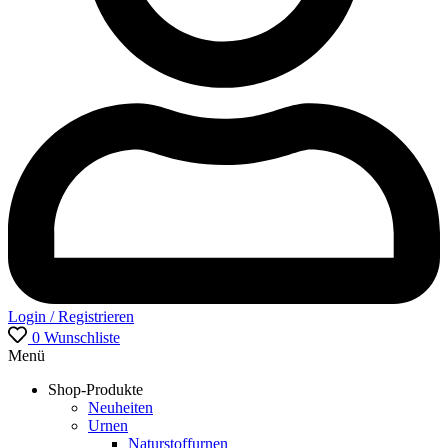
Login / Registrieren
0
Wunschliste
Menü
Shop-Produkte
Neuheiten
Urnen
Naturstoffurnen