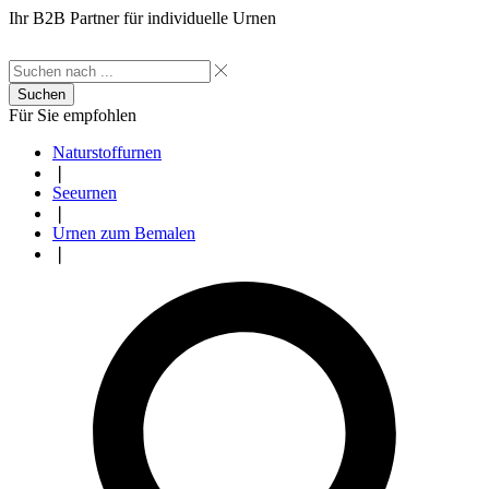
Ihr B2B Partner für individuelle Urnen
Suchen
Für Sie empfohlen
Naturstoffurnen
❘
Seeurnen
❘
Urnen zum Bemalen
❘