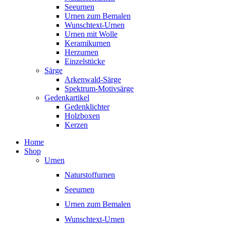
Seeurnen
Urnen zum Bemalen
Wunschtext-Urnen
Urnen mit Wolle
Keramikurnen
Herzurnen
Einzelstücke
Särge
Arkenwald-Särge
Spektrum-Motivsärge
Gedenkartikel
Gedenklichter
Holzboxen
Kerzen
Home
Shop
Urnen
Naturstoffurnen
Seeurnen
Urnen zum Bemalen
Wunschtext-Urnen