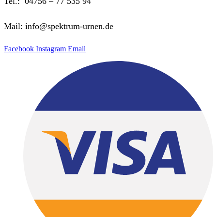
Tel.: 04756 – 77 535 94
Mail: info@spektrum-urnen.de
Facebook
Instagram
Email