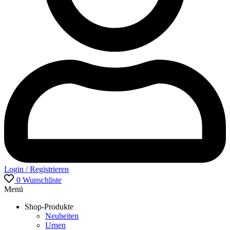
Login / Registrieren
0
Wunschliste
Menü
Shop-Produkte
Neuheiten
Urnen