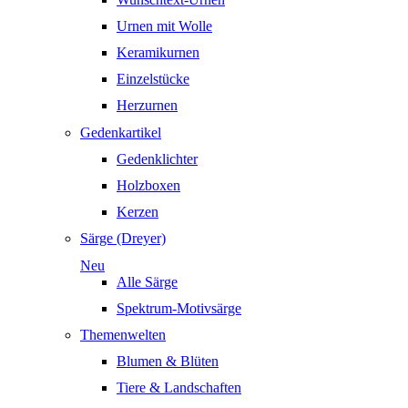
Urnen mit Wolle
Keramikurnen
Einzelstücke
Herzurnen
Gedenkartikel
Gedenklichter
Holzboxen
Kerzen
Särge (Dreyer)
Neu
Alle Särge
Spektrum-Motivsärge
Themenwelten
Blumen & Blüten
Tiere & Landschaften