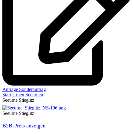
Anfrage Sonderauftrag
Start
Urnen
Seeurnen
Seeurne Stieglitz
Seeurne Stieglitz
B2B-Preis anzeigen