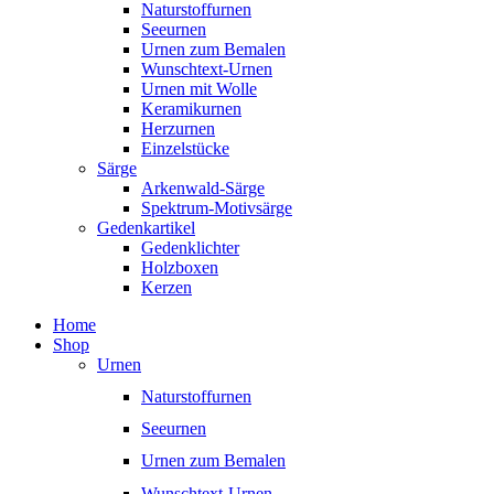
Naturstoffurnen
Seeurnen
Urnen zum Bemalen
Wunschtext-Urnen
Urnen mit Wolle
Keramikurnen
Herzurnen
Einzelstücke
Särge
Arkenwald-Särge
Spektrum-Motivsärge
Gedenkartikel
Gedenklichter
Holzboxen
Kerzen
Home
Shop
Urnen
Naturstoffurnen
Seeurnen
Urnen zum Bemalen
Wunschtext-Urnen