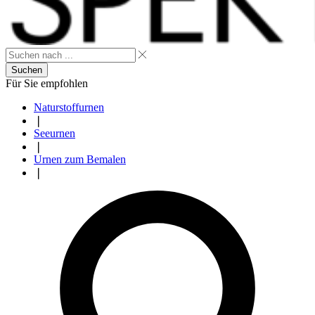
Suchen
Für Sie empfohlen
Naturstoffurnen
❘
Seeurnen
❘
Urnen zum Bemalen
❘