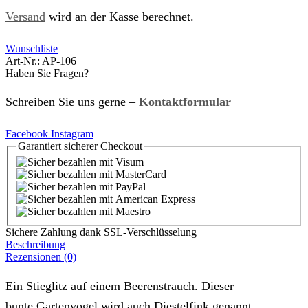
Versand
wird an der Kasse berechnet.
Wunschliste
Art-Nr.:
AP-106
Haben Sie Fragen?
Schreiben Sie uns gerne –
Kontaktformular
Facebook
Instagram
Garantiert
sicherer
Checkout
Sichere Zahlung dank SSL-Verschlüsselung
Beschreibung
Rezensionen (0)
Ein Stieglitz auf einem Beerenstrauch. Dieser
bunte Gartenvogel wird auch Diestelfink genannt