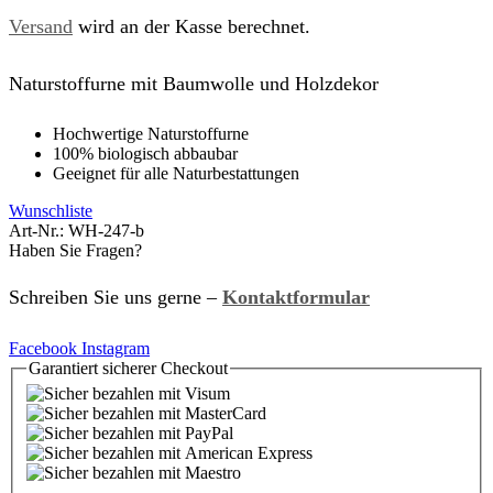
Versand
wird an der Kasse berechnet.
Naturstoffurne mit Baumwolle und Holzdekor
Hochwertige Naturstoffurne
100% biologisch abbaubar
Geeignet für alle Naturbestattungen
Wunschliste
Art-Nr.:
WH-247-b
Haben Sie Fragen?
Schreiben Sie uns gerne –
Kontaktformular
Facebook
Instagram
Garantiert
sicherer
Checkout