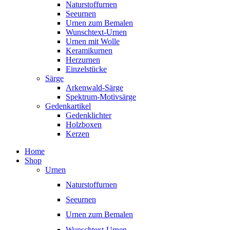
Naturstoffurnen
Seeurnen
Urnen zum Bemalen
Wunschtext-Urnen
Urnen mit Wolle
Keramikurnen
Herzurnen
Einzelstücke
Särge
Arkenwald-Särge
Spektrum-Motivsärge
Gedenkartikel
Gedenklichter
Holzboxen
Kerzen
Home
Shop
Urnen
Naturstoffurnen
Seeurnen
Urnen zum Bemalen
Wunschtext-Urnen