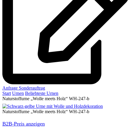
Anfrage Sonderauftrag
Start
Urnen
Beliebteste Urnen
Naturstoffurne „Wolle meets Holz“ WH-247-b
Naturstoffurne „Wolle meets Holz“ WH-247-b
B2B-Preis anzeigen