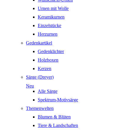
Urnen mit Wolle
Keramikurnen
Einzelstücke
Herzurnen
Gedenkartikel
Gedenklichter
Holzboxen
Kerzen
Särge (Dreyer)
Neu
Alle Särge
Spektrum-Motivsärge
Themenwelten
Blumen & Blüten
Tiere & Landschaften