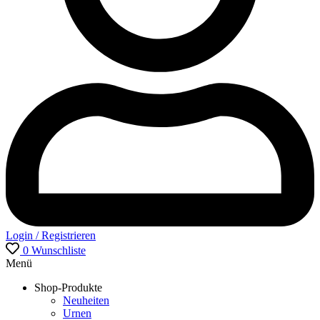
Login / Registrieren
0
Wunschliste
Menü
Shop-Produkte
Neuheiten
Urnen