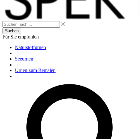
Suchen
Für Sie empfohlen
Naturstoffurnen
❘
Seeurnen
❘
Urnen zum Bemalen
❘