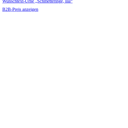
Wunschtext-Urne „Schmetteringe, lila“
B2B-Preis anzeigen