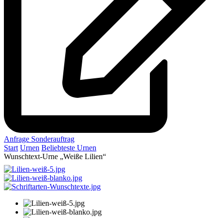
Anfrage Sonderauftrag
Start
Urnen
Beliebteste Urnen
Wunschtext-Urne „Weiße Lilien“