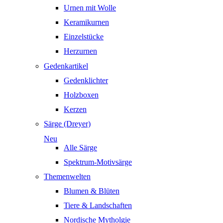
Urnen mit Wolle
Keramikurnen
Einzelstücke
Herzurnen
Gedenkartikel
Gedenklichter
Holzboxen
Kerzen
Särge (Dreyer)
Neu
Alle Särge
Spektrum-Motivsärge
Themenwelten
Blumen & Blüten
Tiere & Landschaften
Nordische Mytholgie