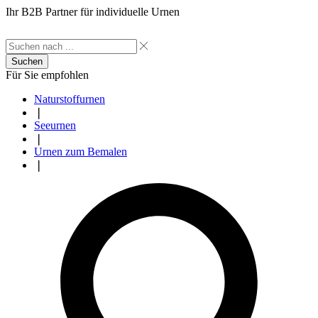
Ihr B2B Partner für individuelle Urnen
Suchen
Für Sie empfohlen
Naturstoffurnen
❘
Seeurnen
❘
Urnen zum Bemalen
❘