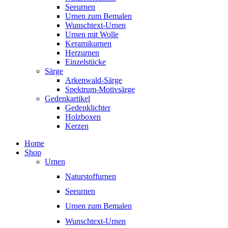
Seeurnen
Urnen zum Bemalen
Wunschtext-Urnen
Urnen mit Wolle
Keramikurnen
Herzurnen
Einzelstücke
Särge
Arkenwald-Särge
Spektrum-Motivsärge
Gedenkartikel
Gedenklichter
Holzboxen
Kerzen
Home
Shop
Urnen
Naturstoffurnen
Seeurnen
Urnen zum Bemalen
Wunschtext-Urnen