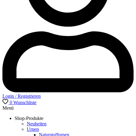
Login / Registrieren
0
Wunschliste
Menü
Shop-Produkte
Neuheiten
Urnen
Naturstoffurnen