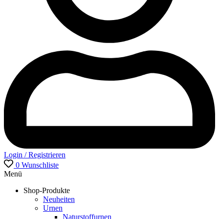
Login / Registrieren
0
Wunschliste
Menü
Shop-Produkte
Neuheiten
Urnen
Naturstoffurnen