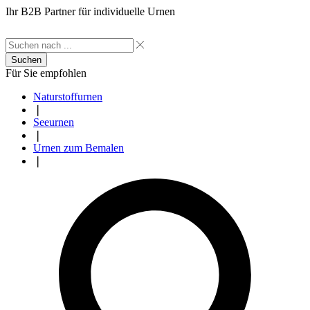
Ihr B2B Partner für individuelle Urnen
Suchen
Für Sie empfohlen
Naturstoffurnen
❘
Seeurnen
❘
Urnen zum Bemalen
❘