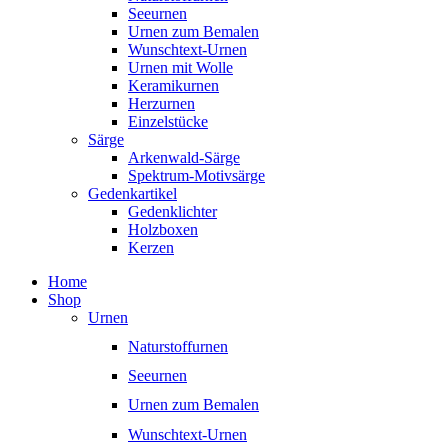
Seeurnen
Urnen zum Bemalen
Wunschtext-Urnen
Urnen mit Wolle
Keramikurnen
Herzurnen
Einzelstücke
Särge
Arkenwald-Särge
Spektrum-Motivsärge
Gedenkartikel
Gedenklichter
Holzboxen
Kerzen
Home
Shop
Urnen
Naturstoffurnen
Seeurnen
Urnen zum Bemalen
Wunschtext-Urnen