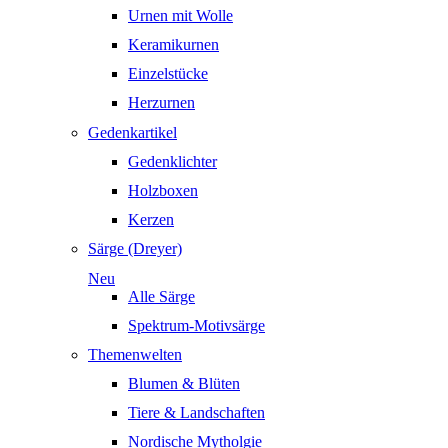
Urnen mit Wolle
Keramikurnen
Einzelstücke
Herzurnen
Gedenkartikel
Gedenklichter
Holzboxen
Kerzen
Särge (Dreyer)
Neu
Alle Särge
Spektrum-Motivsärge
Themenwelten
Blumen & Blüten
Tiere & Landschaften
Nordische Mytholgie