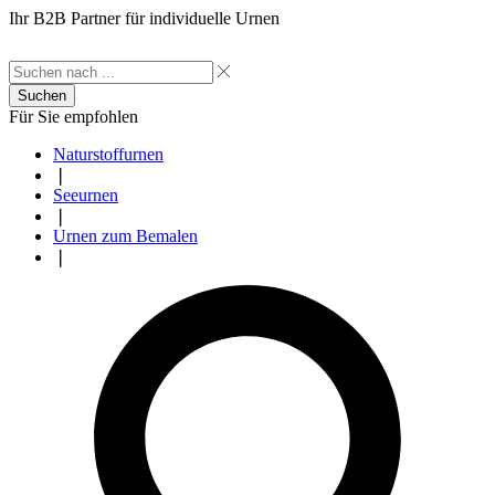
Ihr B2B Partner für individuelle Urnen
Suchen
Für Sie empfohlen
Naturstoffurnen
❘
Seeurnen
❘
Urnen zum Bemalen
❘