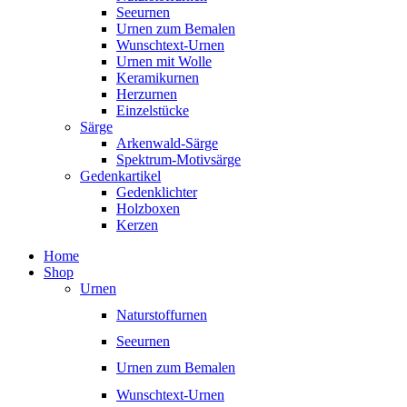
Seeurnen
Urnen zum Bemalen
Wunschtext-Urnen
Urnen mit Wolle
Keramikurnen
Herzurnen
Einzelstücke
Särge
Arkenwald-Särge
Spektrum-Motivsärge
Gedenkartikel
Gedenklichter
Holzboxen
Kerzen
Home
Shop
Urnen
Naturstoffurnen
Seeurnen
Urnen zum Bemalen
Wunschtext-Urnen