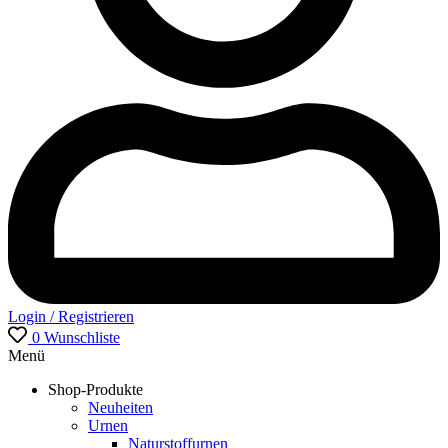
Login / Registrieren
0
Wunschliste
Menü
Shop-Produkte
Neuheiten
Urnen
Naturstoffurnen