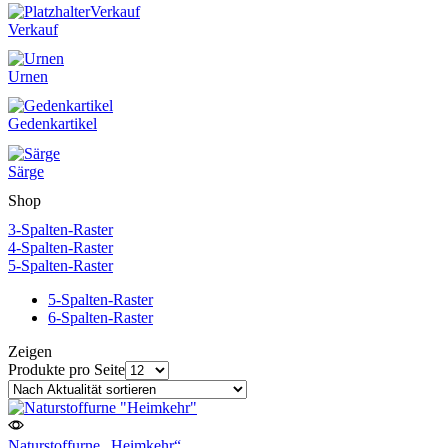
Verkauf
Verkauf
Urnen
Gedenkartikel
Särge
Shop
3-Spalten-Raster
4-Spalten-Raster
5-Spalten-Raster
5-Spalten-Raster
6-Spalten-Raster
Zeigen
Produkte pro Seite
Naturstoffurne „Heimkehr“