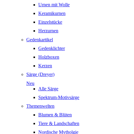
Urnen mit Wolle
Keramikurnen
Einzelstücke
Herzurnen
Gedenkartikel
Gedenklichter
Holzboxen
Kerzen
Särge (Dreyer)
Neu
Alle Särge
Spektrum-Motivsärge
Themenwelten
Blumen & Blüten
Tiere & Landschaften
Nordische Mytholgie