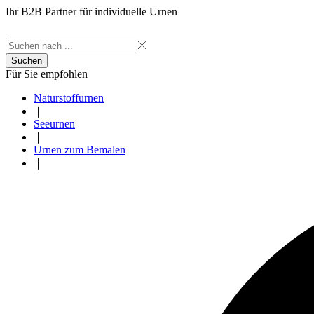
Ihr B2B Partner für individuelle Urnen
Suchen
Für Sie empfohlen
Naturstoffurnen
❘
Seeurnen
❘
Urnen zum Bemalen
❘