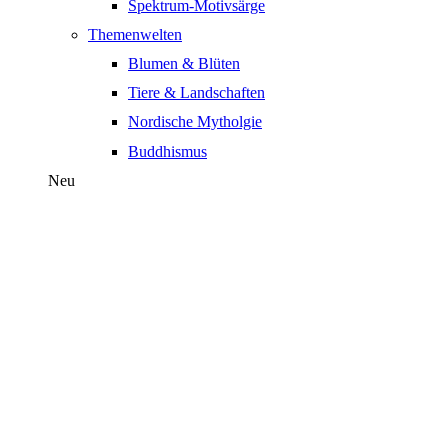
Spektrum-Motivsärge
Themenwelten
Blumen & Blüten
Tiere & Landschaften
Nordische Mytholgie
Buddhismus
Neu