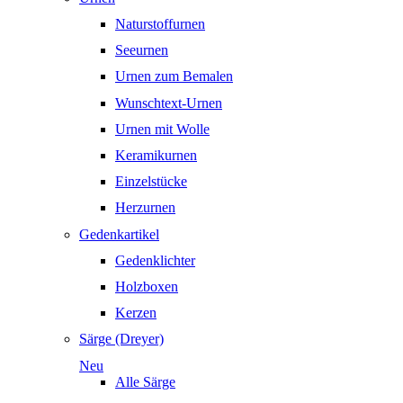
Naturstoffurnen
Seeurnen
Urnen zum Bemalen
Wunschtext-Urnen
Urnen mit Wolle
Keramikurnen
Einzelstücke
Herzurnen
Gedenkartikel
Gedenklichter
Holzboxen
Kerzen
Särge (Dreyer)
Neu
Alle Särge