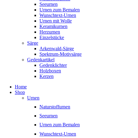
Seeurnen
Urnen zum Bemalen
Wunschtext-Urnen
Urnen mit Wolle
Keramikurnen
Herzurnen
Einzelstücke
Särge
Arkenwald-Särge
Spektrum-Motivsärge
Gedenkartikel
Gedenklichter
Holzboxen
Kerzen
Home
Shop
Urnen
Naturstoffurnen
Seeurnen
Urnen zum Bemalen
Wunschtext-Urnen