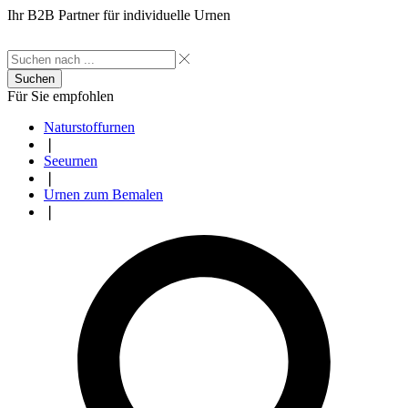
Ihr B2B Partner für individuelle Urnen
Suchen
Für Sie empfohlen
Naturstoffurnen
❘
Seeurnen
❘
Urnen zum Bemalen
❘