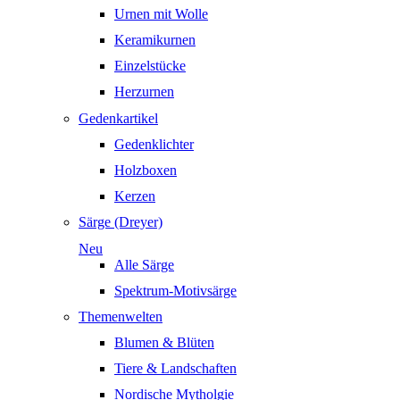
Urnen mit Wolle
Keramikurnen
Einzelstücke
Herzurnen
Gedenkartikel
Gedenklichter
Holzboxen
Kerzen
Särge (Dreyer)
Neu
Alle Särge
Spektrum-Motivsärge
Themenwelten
Blumen & Blüten
Tiere & Landschaften
Nordische Mytholgie