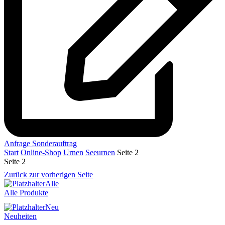
Anfrage Sonderauftrag
Start
Online-Shop
Urnen
Seeurnen
Seite 2
Seite 2
Zurück zur vorherigen Seite
Alle
Alle Produkte
Neu
Neuheiten