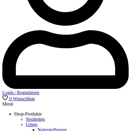
Login / Registrieren
0
Wunschliste
Menü
Shop-Produkte
Neuheiten
Urnen
Naturstoffurnen