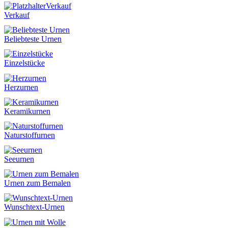
Verkauf
Verkauf
Beliebteste Urnen
Einzelstücke
Herzurnen
Keramikurnen
Naturstoffurnen
Seeurnen
Urnen zum Bemalen
Wunschtext-Urnen