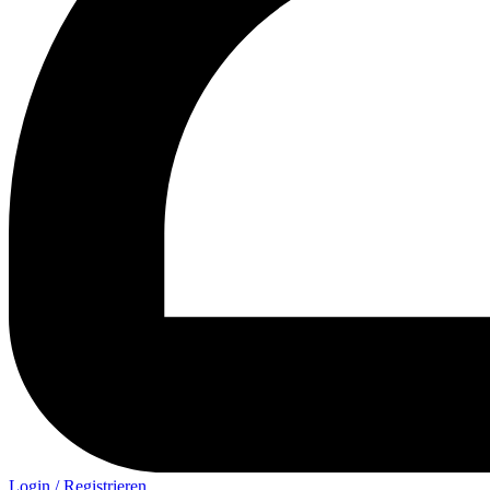
Login / Registrieren