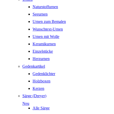
Naturstoffurnen
Seeurnen
Urnen zum Bemalen
Wunschtext-Urnen
Urnen mit Wolle
Keramikurnen
Einzelstücke
Herzurnen
Gedenkartikel
Gedenklichter
Holzboxen
Kerzen
Särge (Dreyer)
Neu
Alle Särge