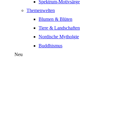
Spektrum-Motivsärge
Themenwelten
Blumen & Blüten
Tiere & Landschaften
Nordische Mytholgie
Buddhismus
Neu