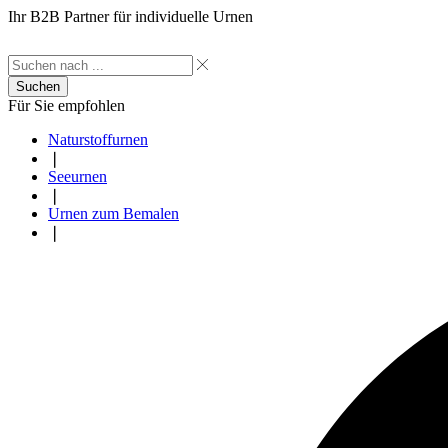
Ihr B2B Partner für individuelle Urnen
Suchen
Für Sie empfohlen
Naturstoffurnen
❘
Seeurnen
❘
Urnen zum Bemalen
❘