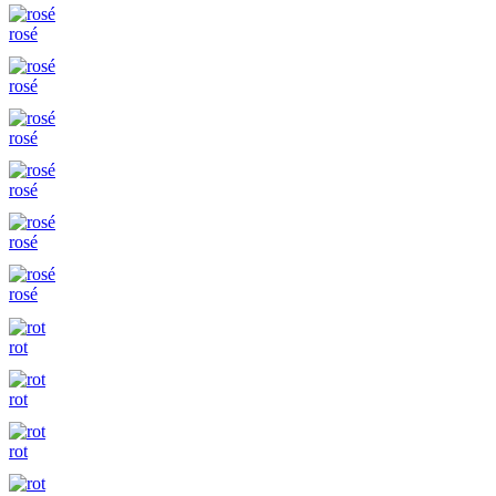
rosé
rosé
rosé
rosé
rosé
rosé
rot
rot
rot