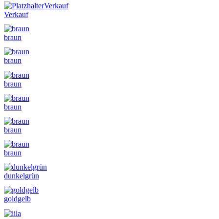
Verkauf
Verkauf
braun
braun
braun
braun
braun
braun
dunkelgrün
goldgelb