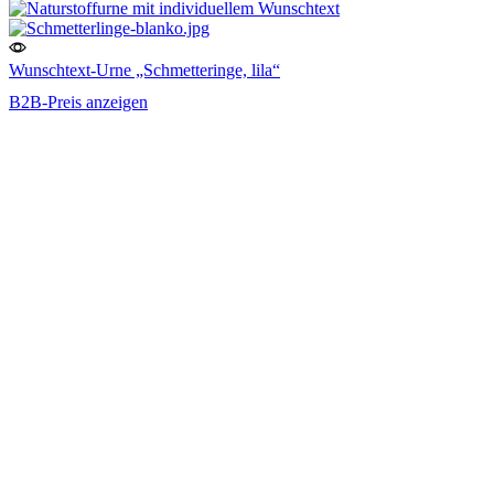
Wunschtext-Urne „Schmetteringe, lila“
B2B-Preis anzeigen