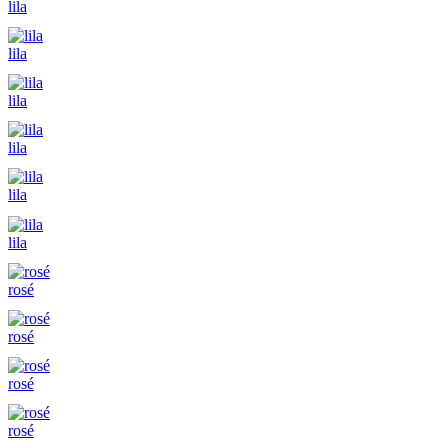
lila
lila
lila
lila
lila
lila
rosé
rosé
rosé
rosé