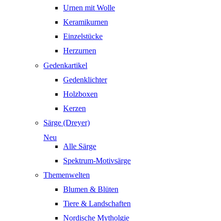
Urnen mit Wolle
Keramikurnen
Einzelstücke
Herzurnen
Gedenkartikel
Gedenklichter
Holzboxen
Kerzen
Särge (Dreyer)
Neu
Alle Särge
Spektrum-Motivsärge
Themenwelten
Blumen & Blüten
Tiere & Landschaften
Nordische Mytholgie