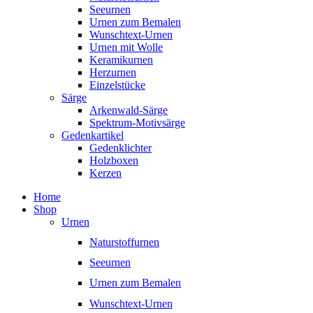
Seeurnen
Urnen zum Bemalen
Wunschtext-Urnen
Urnen mit Wolle
Keramikurnen
Herzurnen
Einzelstücke
Särge
Arkenwald-Särge
Spektrum-Motivsärge
Gedenkartikel
Gedenklichter
Holzboxen
Kerzen
Home
Shop
Urnen
Naturstoffurnen
Seeurnen
Urnen zum Bemalen
Wunschtext-Urnen