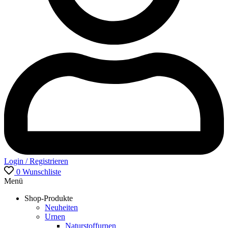
Login / Registrieren
0
Wunschliste
Menü
Shop-Produkte
Neuheiten
Urnen
Naturstoffurnen