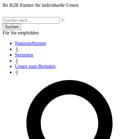
Ihr B2B Partner für individuelle Urnen
Suchen
Für Sie empfohlen
Naturstoffurnen
❘
Seeurnen
❘
Urnen zum Bemalen
❘