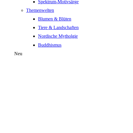
Spektrum-Motivsärge
Themenwelten
Blumen & Blüten
Tiere & Landschaften
Nordische Mytholgie
Buddhismus
Neu