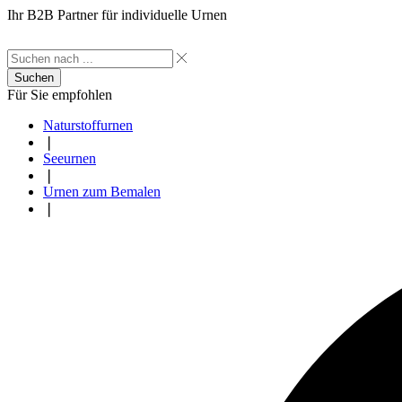
Ihr B2B Partner für individuelle Urnen
Suchen
Für Sie empfohlen
Naturstoffurnen
❘
Seeurnen
❘
Urnen zum Bemalen
❘