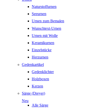
Naturstoffurnen
Seeurnen
Urnen zum Bemalen
Wunschtext-Urnen
Urnen mit Wolle
Keramikurnen
Einzelstücke
Herzurnen
Gedenkartikel
Gedenklichter
Holzboxen
Kerzen
Särge (Dreyer)
Neu
Alle Särge