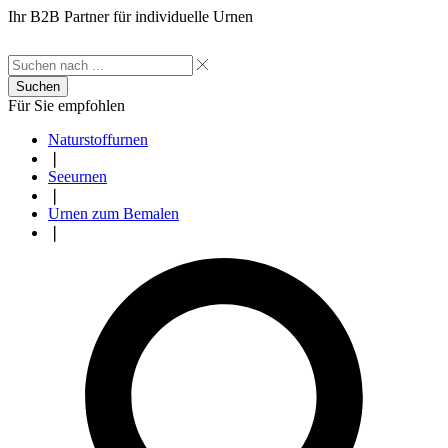
Ihr B2B Partner für individuelle Urnen
Suchen
Für Sie empfohlen
Naturstoffurnen
❘
Seeurnen
❘
Urnen zum Bemalen
❘