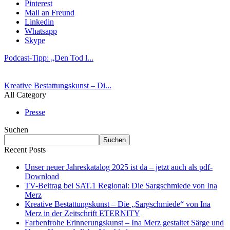
Pinterest
Mail an Freund
Linkedin
Whatsapp
Skype
Podcast-Tipp: „Den Tod l...
Kreative Bestattungskunst – Di...
All Category
Presse
Suchen
Suchen
Recent Posts
Unser neuer Jahreskatalog 2025 ist da – jetzt auch als pdf-
Download
TV-Beitrag bei SAT.1 Regional: Die Sargschmiede von Ina
Merz
Kreative Bestattungskunst – Die „Sargschmiede“ von Ina
Merz in der Zeitschrift ETERNITY
Farbenfrohe Erinnerungskunst – Ina Merz gestaltet Särge und