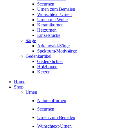
Seeurnen
Urnen zum Bemalen
Wunschtext-Urnen
Urnen mit Wolle
Keramikurnen
Herzurnen
Einzelstücke
Särge
Arkenwald-Särge
Spektrum-Motivsärge
Gedenkartikel
Gedenklichter
Holzboxen
Kerzen
Home
Shop
Urnen
Naturstoffurnen
Seeurnen
Urnen zum Bemalen
Wunschtext-Urnen