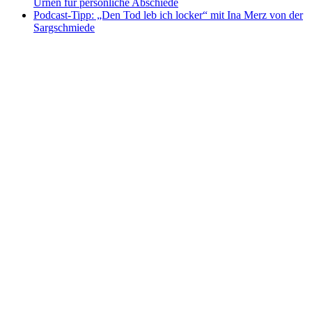
Urnen für persönliche Abschiede
Podcast-Tipp: „Den Tod leb ich locker“ mit Ina Merz von der
Sargschmiede