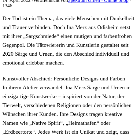
14. April 2022
/
Veröffentlicht von
Spektrum Urnen - Online Shop
/
1346
Der Tod ist ein Thema, das viele Menschen mit Dunkelheit
und Trauer verbinden. Doch Ina Merz aus Odisheim setzt
mit ihrer „Sargschmiede“ einen mutigen und farbenfrohen
Gegenpol. Die Tätowiererin und Künstlerin gestaltet seit
2020 Särge und Urnen, die den Abschied individuell und
emotional erlebbar machen.
Kunstvoller Abschied: Persönliche Designs und Farben
In ihrem Atelier verwandelt Ina Merz Särge und Urnen in
einzigartige Kunstwerke – inspiriert von der Natur, der
Tierwelt, verschiedenen Religionen oder den persönlichen
Wünschen ihrer Kunden. Ihre Designs tragen kreative
Namen wie „Native Spirit“, „Heimathafen“ oder
„Erdbeertorte“. Jedes Werk ist ein Unikat und zeigt, dass