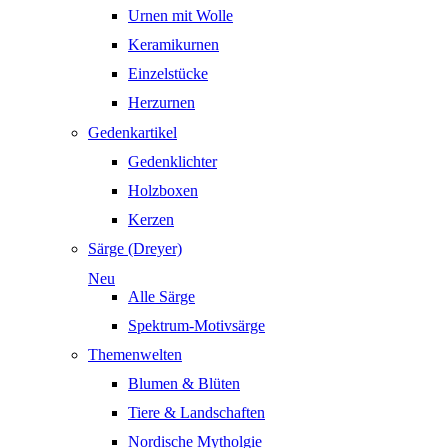
Urnen mit Wolle
Keramikurnen
Einzelstücke
Herzurnen
Gedenkartikel
Gedenklichter
Holzboxen
Kerzen
Särge (Dreyer)
Neu
Alle Särge
Spektrum-Motivsärge
Themenwelten
Blumen & Blüten
Tiere & Landschaften
Nordische Mytholgie