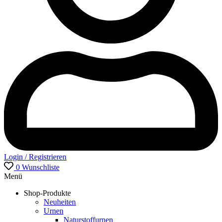
Login / Registrieren
0
Wunschliste
Menü
Shop-Produkte
Neuheiten
Urnen
Naturstoffurnen