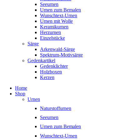
Seeurnen
Urnen zum Bemalen
Wunschtext-Urnen
Urnen mit Wolle
Keramikurnen
Herzurnen
Einzelstücke
Särge
Arkenwald-Särge
Spektrum-Motivsärge
Gedenkartikel
Gedenklichter
Holzboxen
Kerzen
Home
Shop
Urnen
Naturstoffurnen
Seeurnen
Urnen zum Bemalen
Wunschtext-Urnen