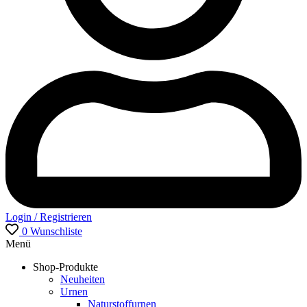
Login / Registrieren
0
Wunschliste
Menü
Shop-Produkte
Neuheiten
Urnen
Naturstoffurnen