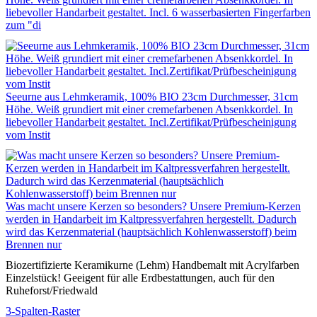
liebevoller Handarbeit gestaltet. Incl. 6 wasserbasierten Fingerfarben
zum "di
Seeurne aus Lehmkeramik, 100% BIO 23cm Durchmesser, 31cm
Höhe. Weiß grundiert mit einer cremefarbenen Absenkkordel. In
liebevoller Handarbeit gestaltet. Incl.Zertifikat/Prüfbescheinigung
vom Instit
Was macht unsere Kerzen so besonders? Unsere Premium-Kerzen
werden in Handarbeit im Kaltpressverfahren hergestellt. Dadurch
wird das Kerzenmaterial (hauptsächlich Kohlenwasserstoff) beim
Brennen nur
Biozertifizierte Keramikurne (Lehm) Handbemalt mit Acrylfarben
Einzelstück! Geeigent für alle Erdbestattungen, auch für den
Ruheforst/Friedwald
3-Spalten-Raster