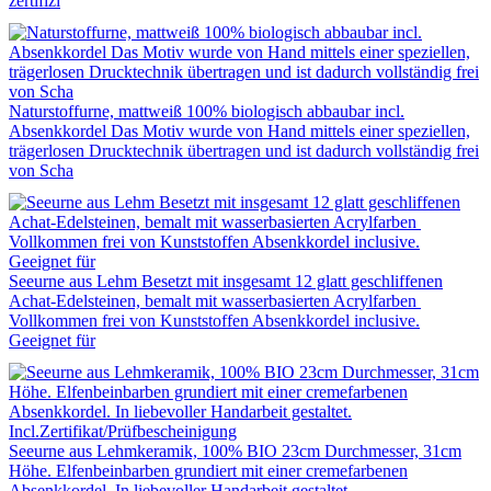
zertifizi
Naturstoffurne, mattweiß 100% biologisch abbaubar incl.
Absenkkordel Das Motiv wurde von Hand mittels einer speziellen,
trägerlosen Drucktechnik übertragen und ist dadurch vollständig frei
von Scha
Seeurne aus Lehm Besetzt mit insgesamt 12 glatt geschliffenen
Achat-Edelsteinen, bemalt mit wasserbasierten Acrylfarben
Vollkommen frei von Kunststoffen Absenkkordel inclusive.
Geeignet für
Seeurne aus Lehmkeramik, 100% BIO 23cm Durchmesser, 31cm
Höhe. Elfenbeinbarben grundiert mit einer cremefarbenen
Absenkkordel. In liebevoller Handarbeit gestaltet.