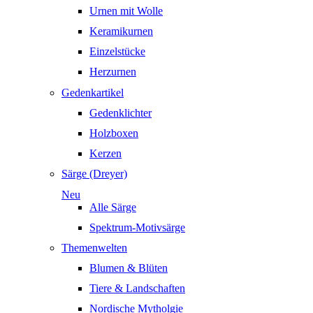
Urnen mit Wolle
Keramikurnen
Einzelstücke
Herzurnen
Gedenkartikel
Gedenklichter
Holzboxen
Kerzen
Särge (Dreyer)
Neu
Alle Särge
Spektrum-Motivsärge
Themenwelten
Blumen & Blüten
Tiere & Landschaften
Nordische Mytholgie