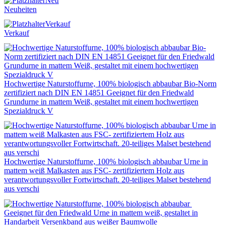
Neu
Neuheiten
Verkauf
Verkauf
Hochwertige Naturstoffurne, 100% biologisch abbaubar Bio-Norm
zertifiziert nach DIN EN 14851 Geeignet für den Friedwald
Grundurne in mattem Weiß, gestaltet mit einem hochwertigen
Spezialdruck V
Hochwertige Naturstoffurne, 100% biologisch abbaubar Urne in
mattem weiß Malkasten aus FSC- zertifiziertem Holz aus
verantwortungsvoller Fortwirtschaft. 20-teiliges Malset bestehend
aus verschi