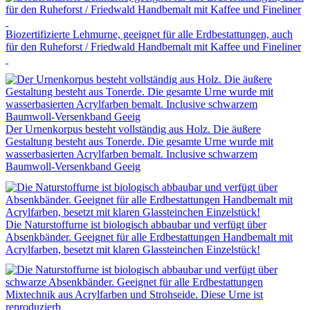
Biozertifizierte Lehmurne, geeignet für alle Erdbestattungen, auch
für den Ruheforst / Friedwald Handbemalt mit Kaffee und Fineliner
Der Urnenkorpus besteht vollständig aus Holz. Die äußere
Gestaltung besteht aus Tonerde. Die gesamte Urne wurde mit
wasserbasierten Acrylfarben bemalt. Inclusive schwarzem
Baumwoll-Versenkband Geeig
Die Naturstoffurne ist biologisch abbaubar und verfügt über
Absenkbänder. Geeignet für alle Erdbestattungen Handbemalt mit
Acrylfarben, besetzt mit klaren Glassteinchen Einzelstück!