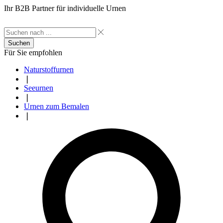
Ihr B2B Partner für individuelle Urnen
Suchen
Für Sie empfohlen
Naturstoffurnen
❘
Seeurnen
❘
Urnen zum Bemalen
❘