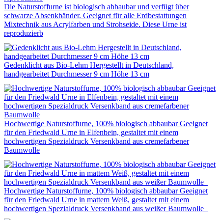
Die Naturstoffurne ist biologisch abbaubar und verfügt über
schwarze Absenkbänder. Geeignet für alle Erdbestattungen
Mixtechnik aus Acrylfarben und Strohseide. Diese Urne ist
reproduzierb
Gedenklicht aus Bio-Lehm Hergestellt in Deutschland,
handgearbeitet Durchmesser 9 cm Höhe 13 cm
Hochwertige Naturstoffurne, 100% biologisch abbaubar Geeignet
für den Friedwald Urne in Elfenbein, gestaltet mit einem
hochwertigen Spezialdruck Versenkband aus cremefarbener
Baumwolle
Hochwertige Naturstoffurne, 100% biologisch abbaubar Geeignet
für den Friedwald Urne in mattem Weiß, gestaltet mit einem
hochwertigen Spezialdruck Versenkband aus weißer Baumwolle