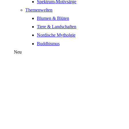
Spektrum-Motivsärge
Themenwelten
Blumen & Blüten
Tiere & Landschaften
Nordische Mytholgie
Buddhismus
Neu