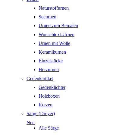
Naturstoffurnen
Seeurnen
Urnen zum Bemalen
Wunschtext-Urnen
Urnen mit Wolle
Keramikurnen
Einzelstücke
Herzurnen
Gedenkartikel
Gedenklichter
Holzboxen
Kerzen
Särge (Dreyer)
Neu
Alle Särge