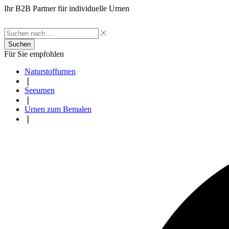
Ihr B2B Partner für individuelle Urnen
Suchen
Für Sie empfohlen
Naturstoffurnen
❘
Seeurnen
❘
Urnen zum Bemalen
❘