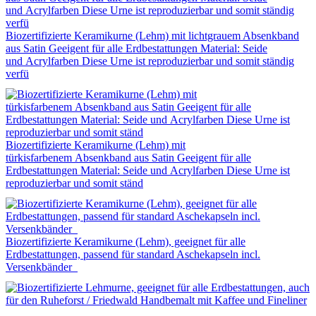
Biozertifizierte Keramikurne (Lehm) mit lichtgrauem Absenkband
aus Satin Geeigent für alle Erdbestattungen Material: Seide
und Acrylfarben Diese Urne ist reproduzierbar und somit ständig
verfü
Biozertifizierte Keramikurne (Lehm) mit
türkisfarbenem Absenkband aus Satin Geeigent für alle
Erdbestattungen Material: Seide und Acrylfarben Diese Urne ist
reproduzierbar und somit ständ
Biozertifizierte Keramikurne (Lehm), geeignet für alle
Erdbestattungen, passend für standard Aschekapseln incl.
Versenkbänder