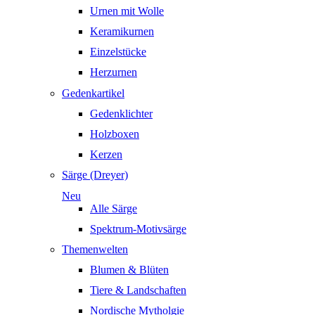
Urnen mit Wolle
Keramikurnen
Einzelstücke
Herzurnen
Gedenkartikel
Gedenklichter
Holzboxen
Kerzen
Särge (Dreyer)
Neu
Alle Särge
Spektrum-Motivsärge
Themenwelten
Blumen & Blüten
Tiere & Landschaften
Nordische Mytholgie