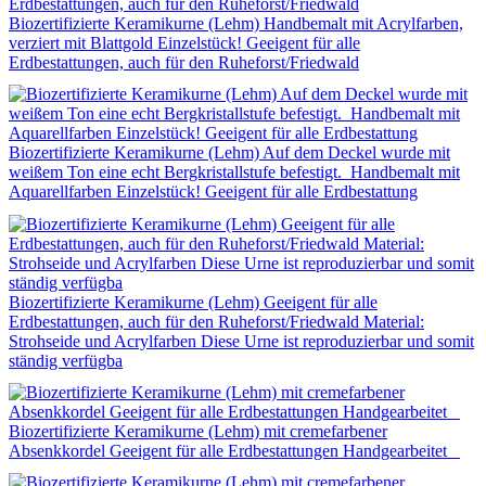
Biozertifizierte Keramikurne (Lehm) Handbemalt mit Acrylfarben,
verziert mit Blattgold Einzelstück! Geeigent für alle
Erdbestattungen, auch für den Ruheforst/Friedwald
Biozertifizierte Keramikurne (Lehm) Auf dem Deckel wurde mit
weißem Ton eine echt Bergkristallstufe befestigt. Handbemalt mit
Aquarellfarben Einzelstück! Geeigent für alle Erdbestattung
Biozertifizierte Keramikurne (Lehm) Geeigent für alle
Erdbestattungen, auch für den Ruheforst/Friedwald Material:
Strohseide und Acrylfarben Diese Urne ist reproduzierbar und somit
ständig verfügba
Biozertifizierte Keramikurne (Lehm) mit cremefarbener
Absenkkordel Geeigent für alle Erdbestattungen Handgearbeitet