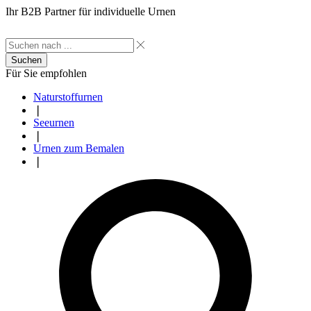
Ihr B2B Partner für individuelle Urnen
Suchen
Für Sie empfohlen
Naturstoffurnen
❘
Seeurnen
❘
Urnen zum Bemalen
❘