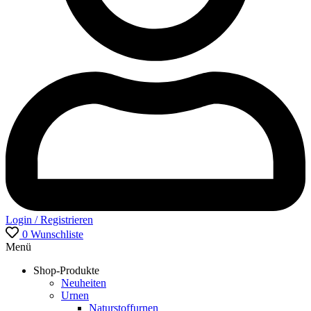
Login / Registrieren
0
Wunschliste
Menü
Shop-Produkte
Neuheiten
Urnen
Naturstoffurnen