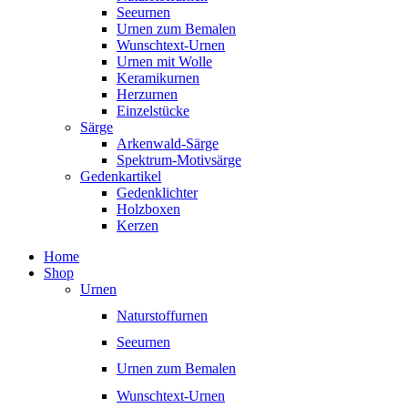
Seeurnen
Urnen zum Bemalen
Wunschtext-Urnen
Urnen mit Wolle
Keramikurnen
Herzurnen
Einzelstücke
Särge
Arkenwald-Särge
Spektrum-Motivsärge
Gedenkartikel
Gedenklichter
Holzboxen
Kerzen
Home
Shop
Urnen
Naturstoffurnen
Seeurnen
Urnen zum Bemalen
Wunschtext-Urnen