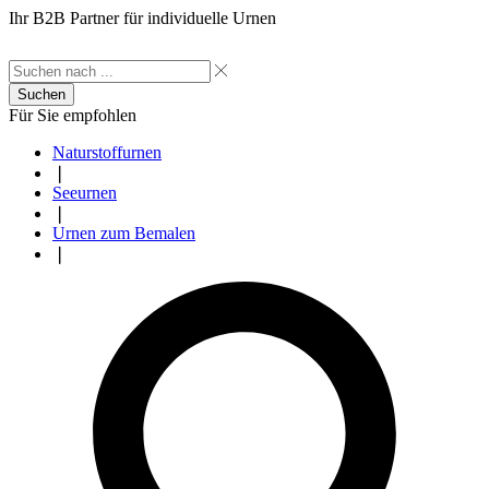
Ihr B2B Partner für individuelle Urnen
Suchen
Für Sie empfohlen
Naturstoffurnen
❘
Seeurnen
❘
Urnen zum Bemalen
❘