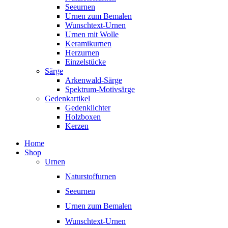
Seeurnen
Urnen zum Bemalen
Wunschtext-Urnen
Urnen mit Wolle
Keramikurnen
Herzurnen
Einzelstücke
Särge
Arkenwald-Särge
Spektrum-Motivsärge
Gedenkartikel
Gedenklichter
Holzboxen
Kerzen
Home
Shop
Urnen
Naturstoffurnen
Seeurnen
Urnen zum Bemalen
Wunschtext-Urnen