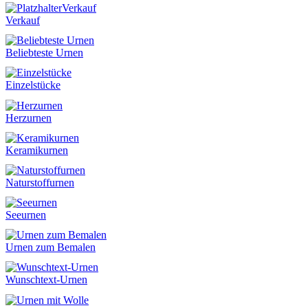
Verkauf
Verkauf
Beliebteste Urnen
Einzelstücke
Herzurnen
Keramikurnen
Naturstoffurnen
Seeurnen
Urnen zum Bemalen
Wunschtext-Urnen