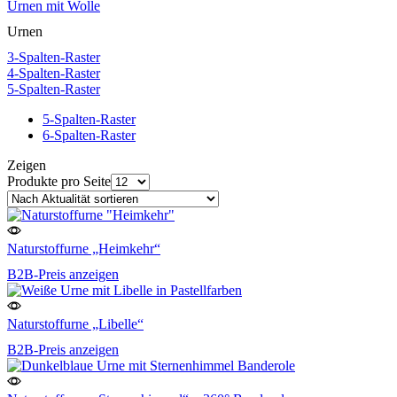
Urnen mit Wolle
Urnen
3-Spalten-Raster
4-Spalten-Raster
5-Spalten-Raster
5-Spalten-Raster
6-Spalten-Raster
Zeigen
Produkte pro Seite
Naturstoffurne „Heimkehr“
B2B-Preis anzeigen
Naturstoffurne „Libelle“
B2B-Preis anzeigen