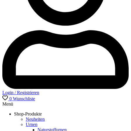
Login / Registrieren
0
Wunschliste
Menü
Shop-Produkte
Neuheiten
Urnen
Naturstoffurnen