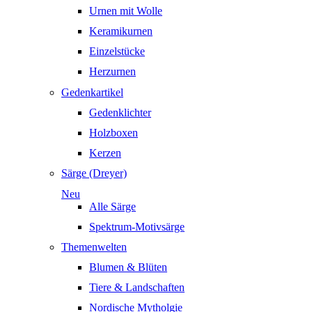
Urnen mit Wolle
Keramikurnen
Einzelstücke
Herzurnen
Gedenkartikel
Gedenklichter
Holzboxen
Kerzen
Särge (Dreyer)
Neu
Alle Särge
Spektrum-Motivsärge
Themenwelten
Blumen & Blüten
Tiere & Landschaften
Nordische Mytholgie